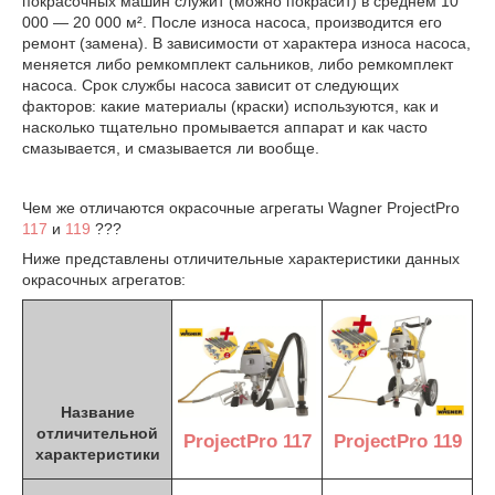
покрасочных машин служит (можно покрасит) в среднем 10
000 ― 20 000 м². После износа насоса, производится его
ремонт (замена). В зависимости от характера износа насоса,
меняется либо ремкомплект сальников, либо ремкомплект
насоса. Срок службы насоса зависит от следующих
факторов: какие материалы (краски) используются, как и
насколько тщательно промывается аппарат и как часто
смазывается, и смазывается ли вообще.
Чем же отличаются окрасочные агрегаты Wagner ProjectPro
117
и
119
???
Ниже представлены отличительные характеристики данных
окрасочных агрегатов:
Название
отличительной
ProjectPro 119
ProjectPro 117
характеристики