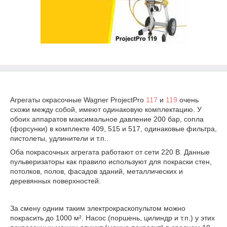
Агрегаты окрасочные Wagner ProjectPro
117
и
119
очень
схожи между собой, имеют одинаковую комплектацию. У
обоих аппаратов максимальное давление 200 бар, сопла
(форсунки) в комплекте 409, 515 и 517, одинаковые фильтра,
пистолеты, удлинители и т.п..
Оба покрасочных агрегата работают от сети 220 В. Данные
пульверизаторы как правило используют для покраски стен,
потолков, полов, фасадов зданий, металлических и
деревянных поверхностей.
За смену одним таким электрокраскопультом можно
покрасить до 1000 м². Насос (поршень, цилиндр и т.п.) у этих