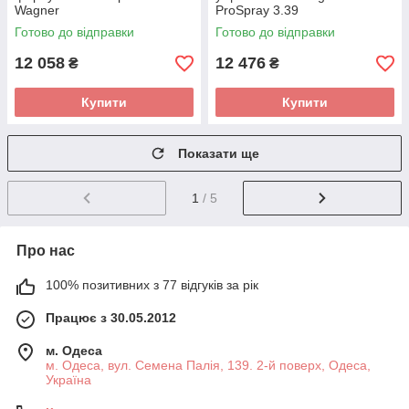
Wagner
ProSpray 3.39
Готово до відправки
Готово до відправки
12 058
12 476
₴
₴
Купити
Купити
Показати ще
1
/ 5
Про нас
100% позитивних з 77 відгуків за рік
Працює з 30.05.2012
м. Одеса
м. Одеса, вул. Семена Палія, 139. 2-й поверх, Одеса,
Україна