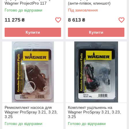
Wagner ProjectPro 117
(анти-плівок, клиншот)
Готово до відправки
Під замовлення
11 275
8 613
₴
₴
Купити
Купити
Ремкомплект насоса для
Комплект ущільнень на
Wagner ProSpray 3.21, 3.23,
Wagner ProSpray 3.21, 3.23,
3.25
3.25
Готово до відправки
Готово до відправки