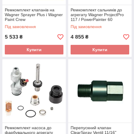
Ремкомплект клапанів на
Ремкомплект сальників до
Wagner Sprayer Plus і Wagner
агрегату Wagner ProjectPro
Paint Crew
117 / PowerPainter 60
Під замовлення
Під замовлення
5 533
4 855
₴
₴
Купити
Купити
Ремкомплект насоса до
Перепускний клапан
фарбувального агрегату
ClearSpray Ventil 11/16"