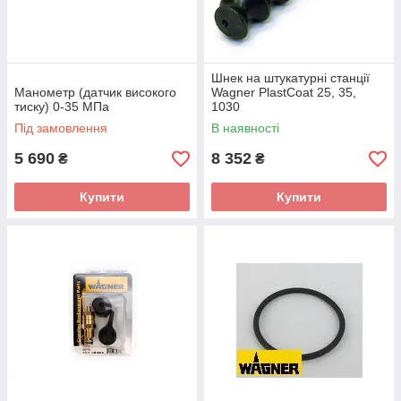
Шнек на штукатурні станції
Манометр (датчик високого
Wagner PlastCoat 25, 35,
тиску) 0-35 МПа
1030
Під замовлення
В наявності
5 690
8 352
₴
₴
Купити
Купити