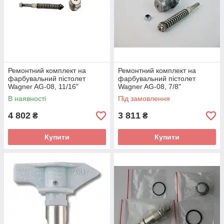
Ремонтний комплект на
Ремонтний комплект на
фарбувальний пістолет
фарбувальний пістолет
Wagner AG-08, 11/16"
Wagner AG-08, 7/8"
В наявності
Під замовлення
4 802
3 811
₴
₴
Купити
Купити