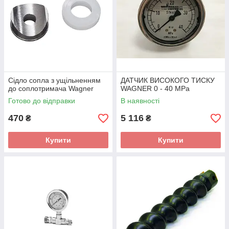
Сідло сопла з ущільненням
ДАТЧИК ВИСОКОГО ТИСКУ
до соплотримача Wagner
WAGNER 0 - 40 MPa
Готово до відправки
В наявності
470
5 116
₴
₴
Купити
Купити