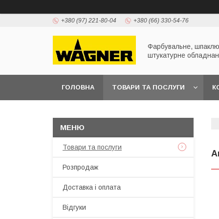
+380 (97) 221-80-04
+380 (66) 330-54-76
Фарбувальне, шпаклю
штукатурне обладна
ГОЛОВНА
ТОВАРИ ТА ПОСЛУГИ
К
ПРЕЗЕНТАЦІЇ
Товари та послуги
А
Розпродаж
Доставка і оплата
Відгуки