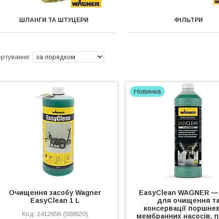
ШЛАНГИ ТА ШТУЦЕРИ
ФІЛЬТРИ
Новинка
Очищення засобу Wagner
EasyClean WAGNER — 
EasyClean 1 L
для очищення т
консервації поршнев
2412656 (508620)
мембранних насосів, 