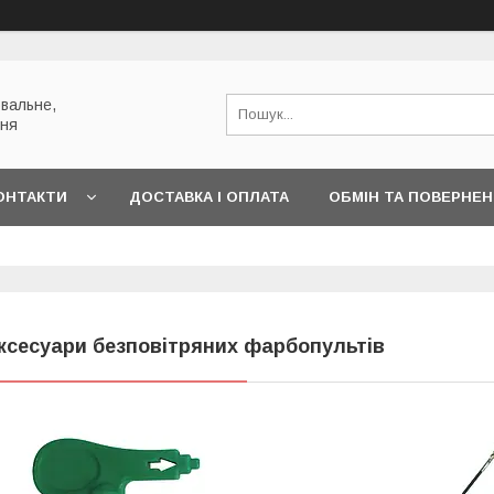
вальне,
ння
ОНТАКТИ
ДОСТАВКА І ОПЛАТА
ОБМІН ТА ПОВЕРНЕ
ксесуари безповітряних фарбопультів