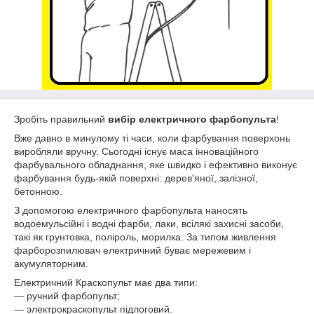
Зробіть правильний
вибір електричного фарбопульта
!
Вже давно в минулому ті часи, коли фарбування поверхонь
виробляли вручну. Сьогодні існує маса інноваційного
фарбувального обладнання, яке швидко і ефективно виконує
фарбування будь-якій поверхні: дерев'яної, залізної,
бетонною.
З допомогою електричного фарбопульта наносять
водоемульсійні і водні фарби, лаки, всілякі захисні засоби,
такі як грунтовка, поліроль, морилка. За типом живлення
фарборозпилювач електричний буває мережевим і
акумуляторним.
Електричний Краскопульт має два типи:
― ручний фарбопульт;
― электрокраскопульт підлоговий.