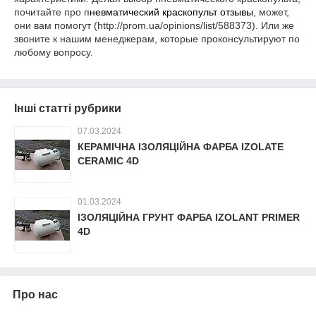
почитайте про п
невматический краскопульт отзывы
, может,
они вам помогут (http://prom.ua/opinions/list/588373). Или же
звоните к нашим менеджерам, которые проконсультируют по
любому вопросу.
Інші статті рубрики
07.03.2024
КЕРАМІЧНА ІЗОЛЯЦІЙНА ФАРБА IZOLATE
CERAMIC 4D
01.03.2024
ІЗОЛЯЦІЙНА ГРУНТ ФАРБА IZOLANT PRIMER
4D
Про нас