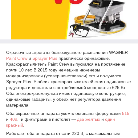
Окрасочные агрегаты безвоздушного распыления WAGNER
Paint Crew
и
Sprayer Plus
практически одинаковые.
Краскораспылитель Paint Crew выпускался на протяжение
почти 10 лет. В 2015 году немецкие инженеры
модернизировали (усовершенствовали) его и получился
Sprayer Plus. У
обеих краскораспылителей стоят одинаковые
редуктора и двигатели с потребляемой мощностью 625 Вт.
Оба электрокраскопульта имеют одинаковую конструкцию,
одинаковые габариты, у обеих нет регулятора давления
материала.
Оба окрасочных аппарата укомплектованы форсунками
515
и
409
, и фильтрами в пистолет ―
два желтых
и
один
красный
.
Работают оба аппарата от сети 220 В, с максимальным