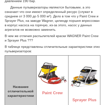
давлением 190 бар.
Данные пульверизаторы являются бытовыми, а это
означает что они имеют определенный ресурс (служат в
среднем от 3 000 до 5 000 м²). Дело в том что у Paint Crew и
Sprayer Plus
, на заводе Wagner, цилиндр поршня впрессован
в корпус насоса на горячую, из-за этого, насос у данных
агрегатов не возможно заменить.
В чем же отличия распылителей краски WAGNER Paint Crew
и
Sprayer Plus
???
В таблице представлены отличительные характеристики этих
пульверизаторов:
Название
отличительной
Paint Crew
характеристики
Sprayer Plus