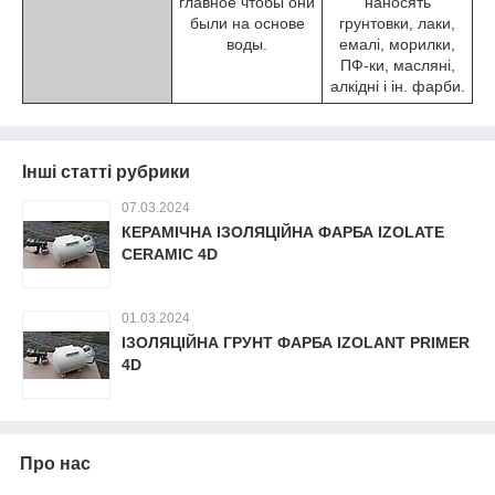
главное чтобы они
наносять
были на основе
грунтовки, лаки,
воды.
емалі, морилки,
ПФ-ки, масляні,
алкідні і ін. фарби.
Інші статті рубрики
07.03.2024
КЕРАМІЧНА ІЗОЛЯЦІЙНА ФАРБА IZOLATE
CERAMIC 4D
01.03.2024
ІЗОЛЯЦІЙНА ГРУНТ ФАРБА IZOLANT PRIMER
4D
Про нас