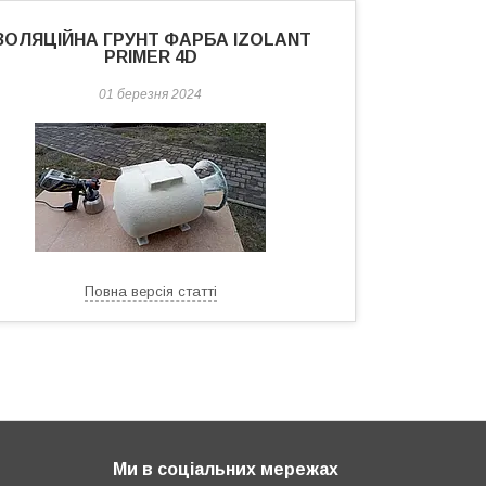
ІЗОЛЯЦІЙНА ГРУНТ ФАРБА IZOLANT
PRIMER 4D
01 березня 2024
Повна версія статті
Ми в соціальних мережах