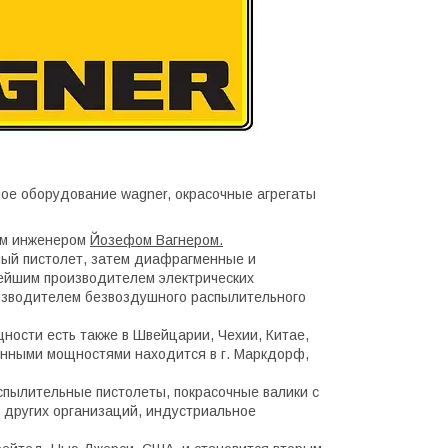
им инженером
Йозефом Вагнером.
ный пистолет, затем диафрагменные и
нейшим производителем электрических
изводителем безвоздушного распылительного
ности есть также в Швейцарии, Чехии, Китае,
енными мощностями находится в г. Маркдорф,
спылительные пистолеты, покрасочные валики с
 других организаций, индустриальное