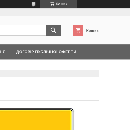
Кошик
Кошик
ННЯ
ДОГОВІР ПУБЛІЧНОЇ ОФЕРТИ