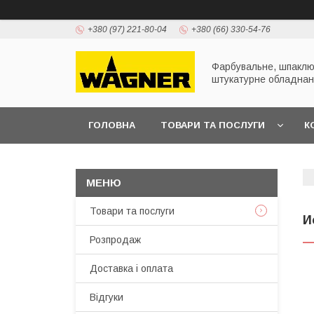
+380 (97) 221-80-04
+380 (66) 330-54-76
Фарбувальне, шпаклю
штукатурне обладна
ГОЛОВНА
ТОВАРИ ТА ПОСЛУГИ
К
ПРЕЗЕНТАЦІЇ
Товари та послуги
И
Розпродаж
Доставка і оплата
Відгуки