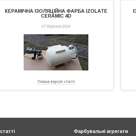
КЕРАМІЧНА ІЗОЛЯЦІЙНА ФАРБА IZOLATE
CERAMIC 4D
07 березня 2024
Повна версія статті
статті
Фарбувальні агрегати