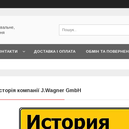
вальне,
ння
ОНТАКТИ
ДОСТАВКА І ОПЛАТА
ОБМІН ТА ПОВЕРНЕ
сторія компанії J.Wagner GmbH