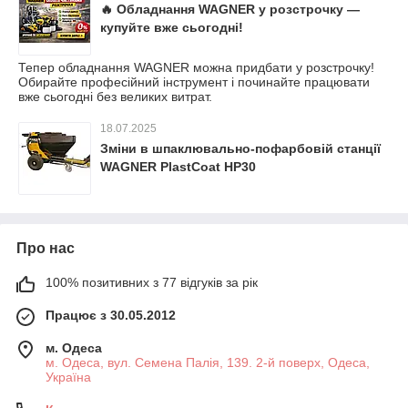
🔥 Обладнання WAGNER у розстрочку —
купуйте вже сьогодні!
Тепер обладнання WAGNER можна придбати у розстрочку!
Обирайте професійний інструмент і починайте працювати
вже сьогодні без великих витрат.
18.07.2025
Зміни в шпаклювально-пофарбовій станції
WAGNER PlastCoat HP30
Про нас
100% позитивних з 77 відгуків за рік
Працює з 30.05.2012
м. Одеса
м. Одеса, вул. Семена Палія, 139. 2-й поверх, Одеса,
Україна