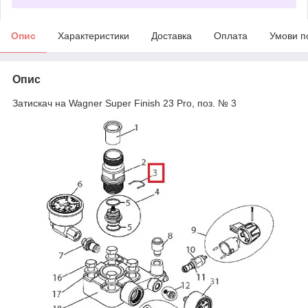
Опис
Характеристики
Доставка
Оплата
Умови п
Опис
Затискач на Wagner Super Finish 23 Pro, поз. № 3