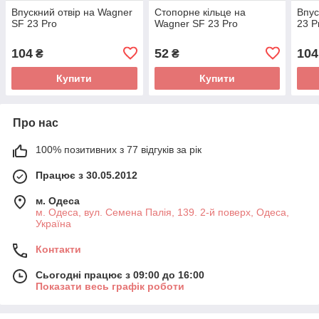
Впускний отвір на Wagner
Стопорне кільце на
Впус
SF 23 Pro
Wagner SF 23 Pro
23 P
104
52
104
₴
₴
Купити
Купити
Про нас
100% позитивних з 77 відгуків за рік
Працює з 30.05.2012
м. Одеса
м. Одеса, вул. Семена Палія, 139. 2-й поверх, Одеса,
Україна
Контакти
Сьогодні працює з 09:00 до 16:00
Показати весь графік роботи