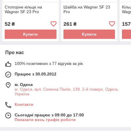
Стопорне кільце на
Шайба на Wagner SF 23
Кіль
Wagner SF 23 Pro
Pro
Wagn
52
261
157
₴
₴
Купити
Купити
Про нас
100% позитивних з 77 відгуків за рік
Працює з 30.05.2012
м. Одеса
м. Одеса, вул. Семена Палія, 139. 2-й поверх, Одеса,
Україна
Контакти
Сьогодні працює з 09:00 до 17:00
Показати весь графік роботи