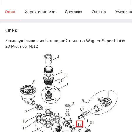
Опис
Характеристики
Доставка
Оплата
Умови п
Опис
Кільце ущільнювача і стопорний гвинт на Wagner Super Finish
23 Pro, поз. №12