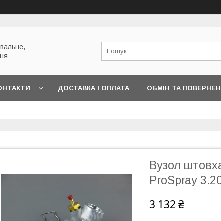
вальне,
ння
ОНТАКТИ
ДОСТАВКА І ОПЛАТА
ОБМІН ТА ПОВЕРНЕ
Вузол штовха
ProSpray 3.2
3 132 ₴