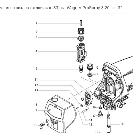
узол штовхача (включає п. 33) на Wagner ProSpray 3.20 - п. 32