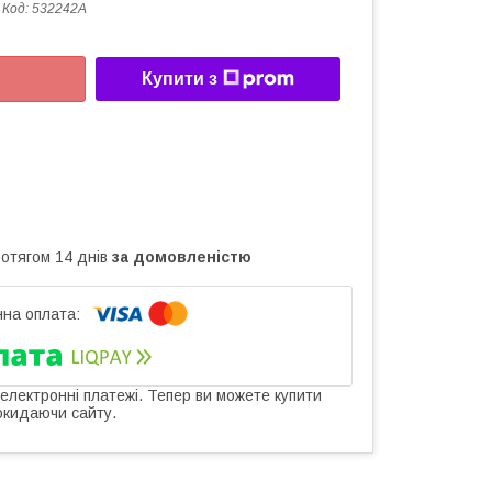
Код:
532242A
Купити з
ротягом 14 днів
за домовленістю
 електронні платежі. Тепер ви можете купити
окидаючи сайту.