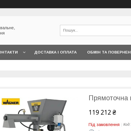
вальне,
ння
ОНТАКТИ
ДОСТАВКА І ОПЛАТА
ОБМІН ТА ПОВЕРНЕ
Прямоточна 
119 212 ₴
Під замовлення
Код