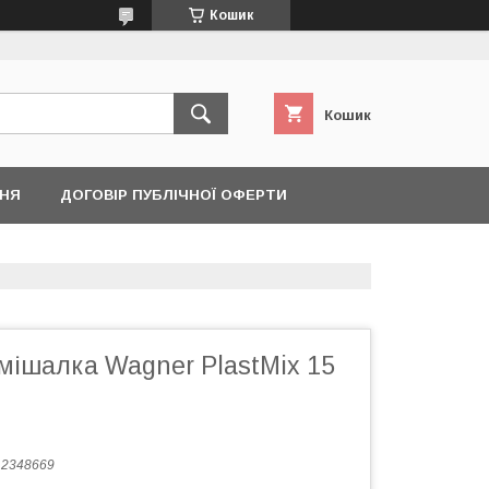
Кошик
Кошик
ННЯ
ДОГОВІР ПУБЛІЧНОЇ ОФЕРТИ
мішалка Wagner PlastMix 15
:
2348669