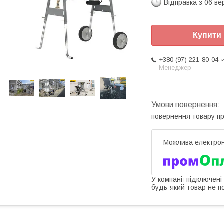
Відправка з 06 в
Купити
+380 (97) 221-80-04
Менеджер
повернення товару п
У компанії підключені
будь-який товар не п