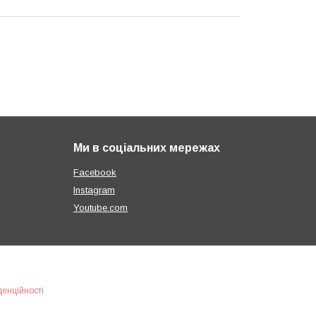
Ми в соціальних мережах
Facebook
Instagram
Youtube.com
денційності