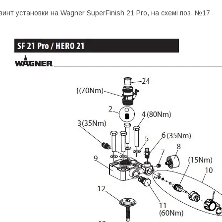
винт установки на Wagner SuperFinish 21 Pro, на схемі поз. №17