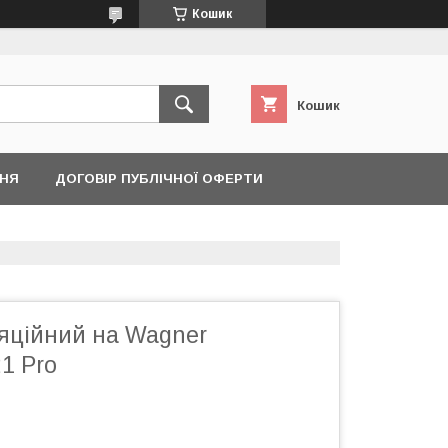
Кошик
Кошик
ННЯ
ДОГОВІР ПУБЛІЧНОЇ ОФЕРТИ
ляційний на Wagner
21 Pro