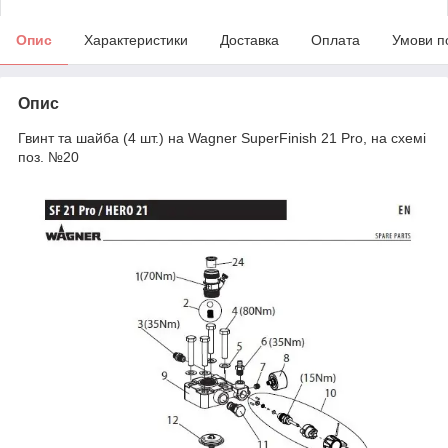
Опис
Характеристики
Доставка
Оплата
Умови п
Опис
Гвинт та шайба (4 шт.) на Wagner SuperFinish 21 Pro, на схемі
поз. №20