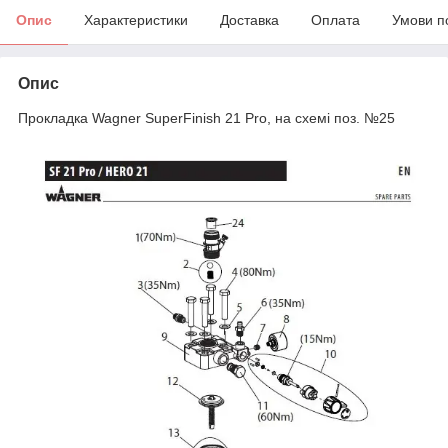
Опис
Характеристики
Доставка
Оплата
Умови п
Опис
Прокладка Wagner SuperFinish 21 Pro, на схемі поз. №25