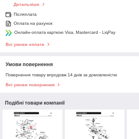
Детальніше
Післяплата
Оплата на рахунок
Онлайн-оплата карткою Visa, Mastercard - LiqPay
Всі умови оплати
Умови повернення
Повернення товару впродовж 14 днів за домовленістю
Всі умови повернення
Подібні товари компанії