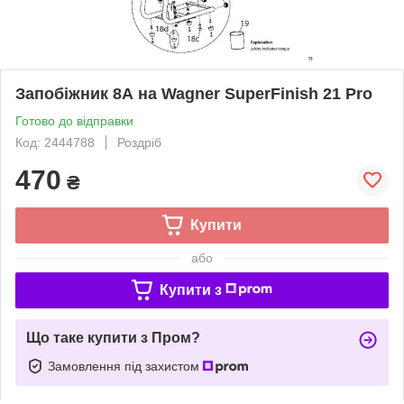
Запобіжник 8А на Wagner SuperFinish 21 Pro
Готово до відправки
Код: 2444788
Роздріб
470
₴
Купити
або
Купити з
Що таке купити з Пром?
Замовлення під захистом