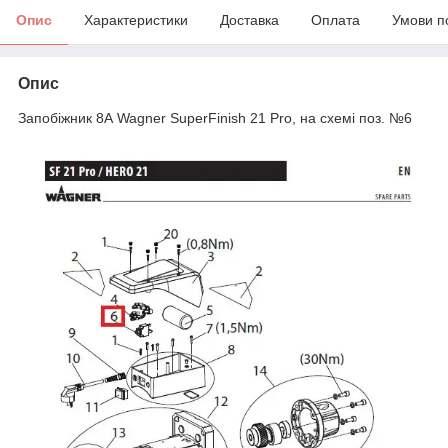
Опис
Характеристики
Доставка
Оплата
Умови п
Опис
Запобіжник 8А Wagner SuperFinish 21 Pro, на схемі поз. №6