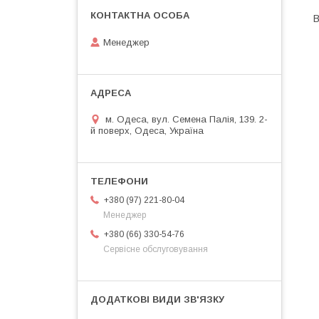
В
Менеджер
м. Одеса, вул. Семена Палія, 139. 2-
й поверх, Одеса, Україна
+380 (97) 221-80-04
Менеджер
+380 (66) 330-54-76
Сервісне обслуговування