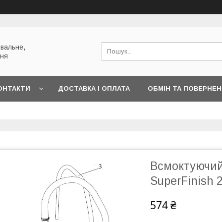
вальне,
ння
ОНТАКТИ
ДОСТАВКА І ОПЛАТА
ОБМІН ТА ПОВЕРНЕ
Всмоктуючий
SuperFinish 
574 ₴