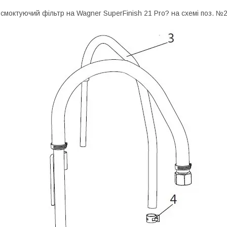
смоктуючий фільтр на Wagner SuperFinish 21 Pro? на схемі поз. №