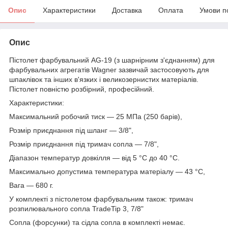
Опис
Характеристики
Доставка
Оплата
Умови п
Опис
Пістолет фарбувальний AG-19 (з шарнірним з'єднанням) для
фарбувальних агрегатів Wagner зазвичай застосовують для
шпаклівок та інших в'язких і великозернистих матеріалів.
Пістолет повністю розбірний, професійний.
Характеристики:
Максимальний робочий тиск — 25 МПа (250 барів),
Розмір приєднання під шланг — 3/8",
Розмір приєднання під тримач сопла — 7/8",
Діапазон температур довкілля — від 5 °C до 40 °C.
Максимально допустима температура матеріалу — 43 °C,
Вага — 680 г.
У комплекті з пістолетом фарбувальним також: тримач
розпилювального сопла TradeTip 3, 7/8"
Сопла (форсунки) та сідла сопла в комплекті немає.