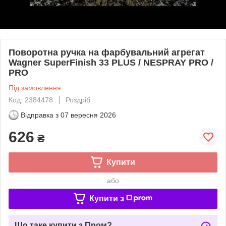
Поворотна ручка на фарбувальний агрегат
Wagner SuperFinish 33 PLUS / NESPRAY PRO /
PRO
Під замовлення
Код: 2384478
Роздріб
Відправка з
07 вересня 2026
626
₴
Купити
або
Купити з
Що таке купити з Пром?