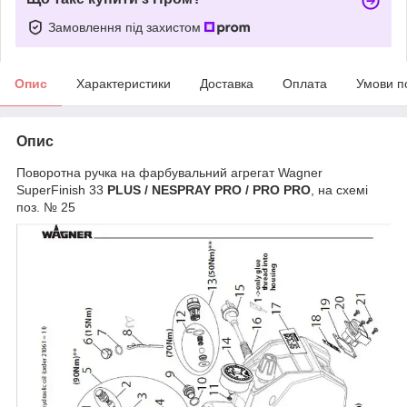
Замовлення під захистом
Опис
Характеристики
Доставка
Оплата
Умови п
Опис
Поворотна ручка на фарбувальний агрегат Wagner
SuperFinish 33
PLUS / NESPRAY PRO / PRO PRO
, на схемі
поз. № 25