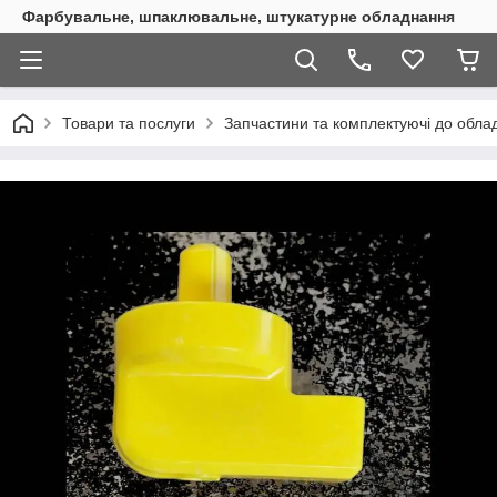
Фарбувальне, шпаклювальне, штукатурне обладнання
Товари та послуги
Запчастини та комплектуючі до обл