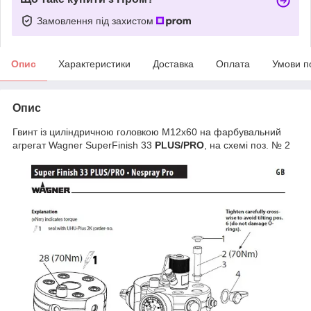
Замовлення під захистом
Опис
Характеристики
Доставка
Оплата
Умови п
Опис
Гвинт із циліндричною головкою M12x60 на фарбувальний
агрегат Wagner SuperFinish 33
PLUS/PRO
, на схемі поз. № 2