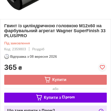
Гвинт із циліндричною головкою M12x60 на
фарбувальний агрегат Wagner SuperFinish 33
PLUS/PRO
Під замовлення
Код: 2359803
Роздріб
Відправка з
08 вересня 2026
365
₴
Купити
або
Купити з
Що таке купити з Пром?