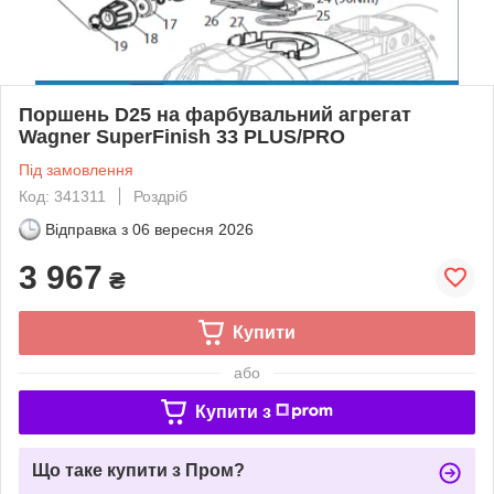
Поршень D25 на фарбувальний агрегат
Wagner SuperFinish 33 PLUS/PRO
Під замовлення
Код: 341311
Роздріб
Відправка з
06 вересня 2026
3 967
₴
Купити
або
Купити з
Що таке купити з Пром?