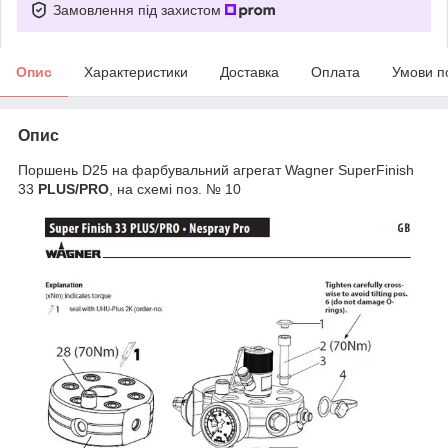
Замовлення під захистом
Опис
Характеристики
Доставка
Оплата
Умови п
Опис
Поршень D25 на фарбувальний агрегат Wagner SuperFinish
33
PLUS/PRO
, на схемі поз. № 10