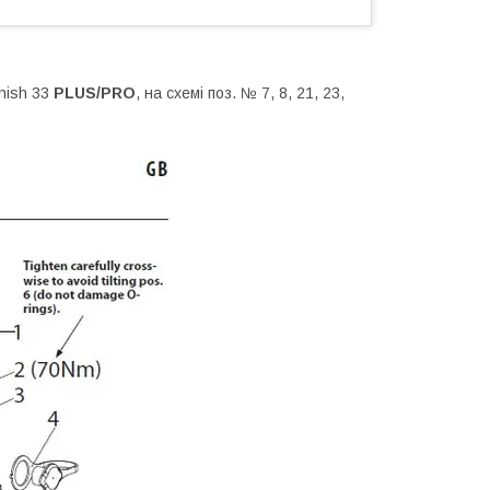
nish 33
PLUS/PRO
, на схемі поз. № 7, 8, 21, 23,