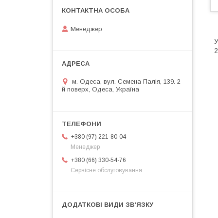
Менеджер
У
2
м. Одеса, вул. Семена Палія, 139. 2-
й поверх, Одеса, Україна
+380 (97) 221-80-04
Менеджер
+380 (66) 330-54-76
Сервісне обслуговування