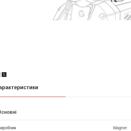
арактеристики
Основні
иробник
Wagner