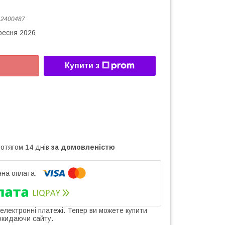
:
2400487
ересня 2026
Купити з
ротягом 14 днів
за домовленістю
 електронні платежі. Тепер ви можете купити
окидаючи сайту.