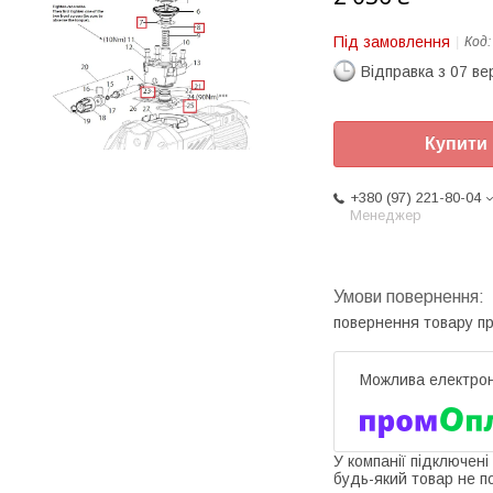
Під замовлення
Код
Відправка з 07 в
Купити
+380 (97) 221-80-04
Менеджер
повернення товару п
У компанії підключені
будь-який товар не п