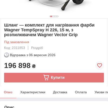
Шланг — комплект для нагрівання фарби
Wagner TempSpray H 226, 15 м, з
розпилювачем Wagner Vector Grip
Під замовлення
Код: 2311853
Роздріб
Відправка з
06 вересня 2026
196 898
₴
Купити
Опис
Характеристики
Доставка
Оплата
Умови п
Опис