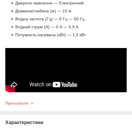
Джерело живлення — Електричний
Довжина/глибина (м) — 15 м
Вхідна частота (Гц) — 0 Гц — 50 Гц
Вхідний струм (А) — 0 А — 5,9 А
Потужність нагрівача (кВт) — 1,3 кВт
Приховати
Характеристики