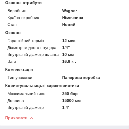
Основні атрибути
Виробник
Wagner
Країна виробник
Німеччина
Стан
Новий
Основні
Гарантійний термін
12 мес
Діаметр вхідного штуцера
1/4"
Внутрішній діаметр шланга
10 мм
Вага
16.8 кг.
Комплектація
Тип упаковки
Паперова коробка
Користувальницькі характеристики
Максимальний тиск
250 бар
Довжина
15000 мм
Внутрішній діаметр
1,4'
Приховати