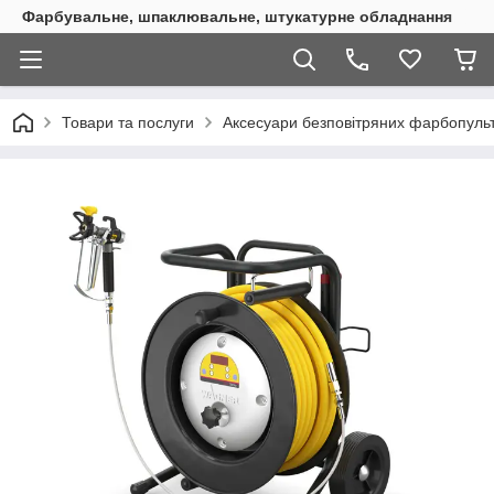
Фарбувальне, шпаклювальне, штукатурне обладнання
Товари та послуги
Аксесуари безповітряних фарбопульт