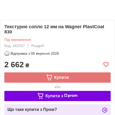
Текстурне сопло 12 мм на Wagner PlastCoat
830
Під замовлення
Код: 342327
Роздріб
Відправка з
05 вересня 2026
2 662
₴
Купити
або
Купити з
Що таке купити з Пром?