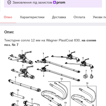
Замовлення під захистом
Опис
Характеристики
Доставка
Оплата
Умови п
Опис
Текстурне сопло 12 мм на Wagner PlastCoat 830,
на схеме
поз. № 7