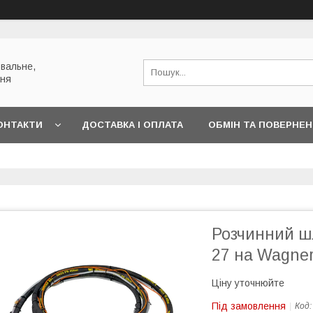
вальне,
ння
ОНТАКТИ
ДОСТАВКА І ОПЛАТА
ОБМІН ТА ПОВЕРНЕ
Розчинний шл
27 на Wagner
Ціну уточнюйте
Під замовлення
Код