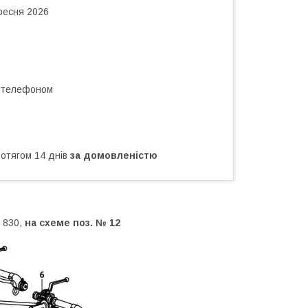
ересня 2026
а телефоном
ротягом 14 днів
за домовленістю
t 830,
на схеме поз. № 12