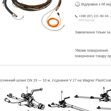
Відправка з 06 в
+380 (97) 221-80-04
Менеджер
Замовлення тільки з
повернення товару п
озчинний шланг DN 19 — 10 м, з'єднання V 27 на Wagner PlastCoa