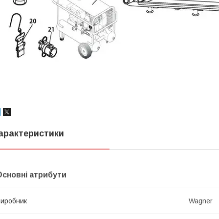
арактеристики
Основні атрибути
иробник
Wagner