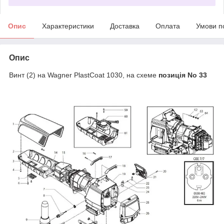
Опис
Характеристики
Доставка
Оплата
Умови п
Опис
Винт (2) на Wagner PlastCoat 1030, на схеме
позиція No 33