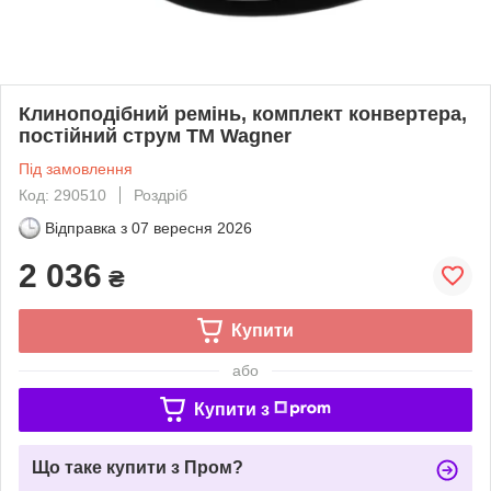
Клиноподібний ремінь, комплект конвертера,
постійний струм TM Wagner
Під замовлення
Код: 290510
Роздріб
Відправка з
07 вересня 2026
2 036
₴
Купити
або
Купити з
Що таке купити з Пром?