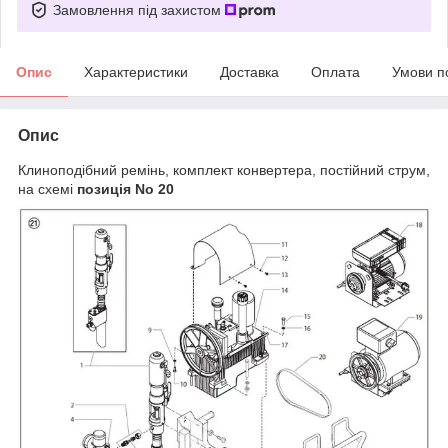
Замовлення під захистом
Опис
Характеристики
Доставка
Оплата
Умови п
Опис
Клиноподібний ремінь, комплект конвертера, постійний струм,
на схемі
позиція No 20