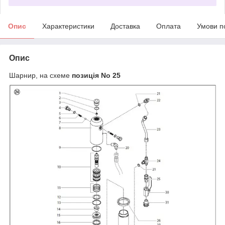
Опис
Характеристики
Доставка
Оплата
Умови п
Опис
Шарнир, на схеме
позиція No 25