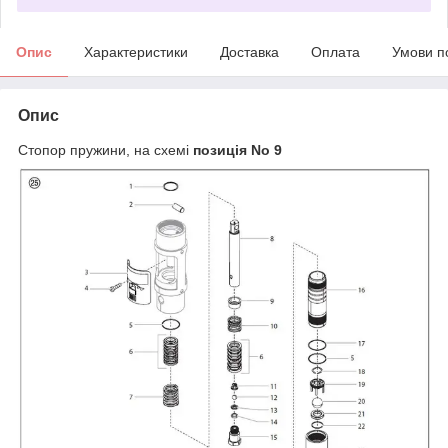
Опис
Характеристики
Доставка
Оплата
Умови п
Опис
Стопор пружини, на схемі
позиція No 9