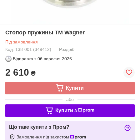
Стопор пружины TM Wagner
Під замовлення
Код: 138-001 (349412)
Роздріб
Відправка з
06 вересня 2026
2 610
₴
Купити
або
Купити з
Що таке купити з Пром?
Замовлення під захистом