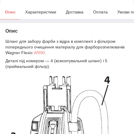
Опис
Характеристики
Доставка
Оплата
Умови п
Опис
Шланг для забору фарби з відра в комплекті з фільтром
попереднього очищення матеріалу для фарборозпилювачів
Wagner Flexio
W990
.
Деталі під номером — 4 (всмоктувальний шланг) і 5
(приймальний фільтр).