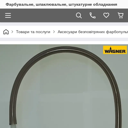
Фарбувальне, шпаклювальне, штукатурне обладнання
Товари та послуги
Аксесуари безповітряних фарбопульт