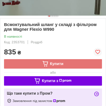
Всмоктувальний шланг у складі з фільтром
для Wagner Flexio W990
В наявності
Код: 2353701
Роздріб
835
₴
Купити
або
Купити з
Що таке купити з Пром?
Замовлення під захистом