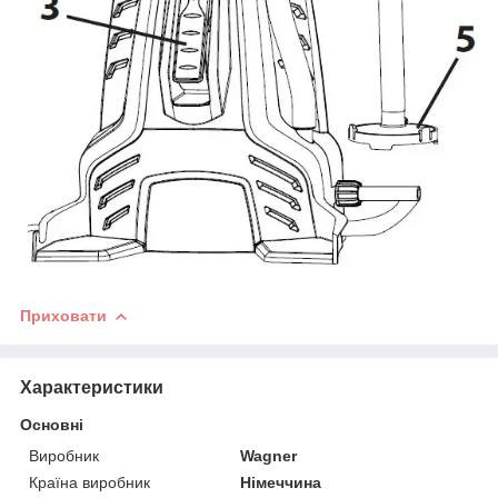
Приховати
Характеристики
Основні
Виробник
Wagner
Країна виробник
Німеччина