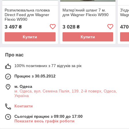
Розпилювальна головка
Матер'яний шланг 7 м.
З'єд
Direct Feed для Wagner
для Wagner Flexio W990
Wagn
Flexio W990
3 497
3 028
470
₴
₴
Купити
Купити
Про нас
100% позитивних з 77 відгуків за рік
Працює з 30.05.2012
м. Одеса
м. Одеса, вул. Семена Палія, 139. 2-й поверх, Одеса,
Україна
Контакти
Сьогодні працює з 09:00 до 17:00
Показати весь графік роботи