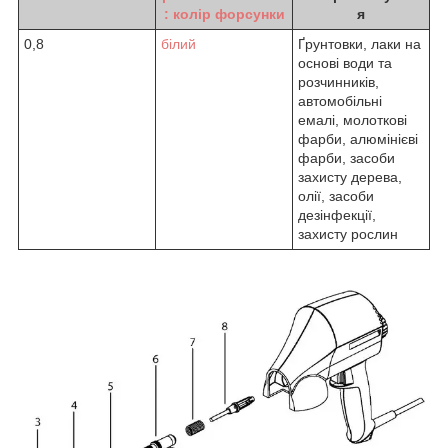
: колір форсунки
я
0,8
білий
Ґрунтовки, лаки на
основі води та
розчинників,
автомобільні
емалі, молоткові
фарби, алюмінієві
фарби, засоби
захисту дерева,
олії, засоби
дезінфекції,
захисту рослин