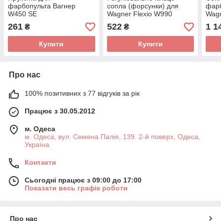
фарбопульта Вагнер
сопла (форсунки) для
фар
W450 SE
Wagner Flexio W990
Wagn
261
522
1 1
₴
₴
Купити
Купити
Про нас
100% позитивних з 77 відгуків за рік
Працює з 30.05.2012
м. Одеса
м. Одеса, вул. Семена Палія, 139. 2-й поверх, Одеса,
Україна
Контакти
Сьогодні працює з 09:00 до 17:00
Показати весь графік роботи
Про нас