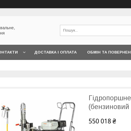
вальне,
ння
ОНТАКТИ
ДОСТАВКА І ОПЛАТА
ОБМІН ТА ПОВЕРНЕ
Гідропоршне
(бензиновий
550 018 ₴