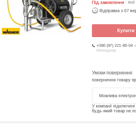
Під замовлення
Код
Відправка з 07 в
Купити
+380 (97) 221-80-04
Менеджер
повернення товару п
У компанії підключені
будь-який товар не п