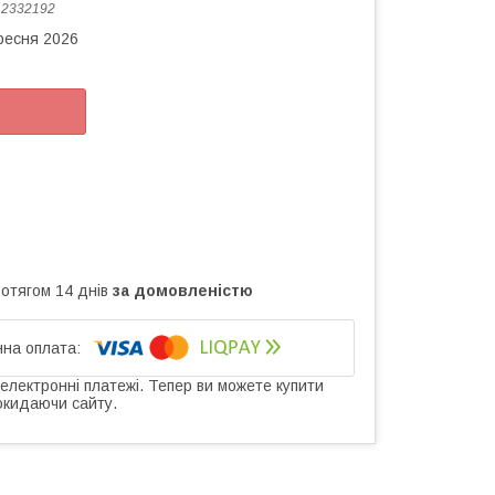
:
2332192
ересня 2026
ротягом 14 днів
за домовленістю
 електронні платежі. Тепер ви можете купити
окидаючи сайту.