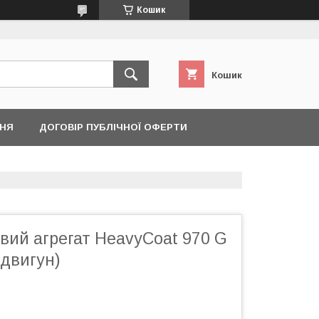
Кошик
Кошик
ННЯ
ДОГОВІР ПУБЛІЧНОЇ ОФЕРТИ
вий агрегат HeavyCoat 970 G
 двигун)