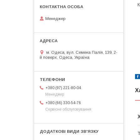
К
Менеджер
м. Одеса, вул. Семена Палія, 139. 2-
й поверх, Одеса, Україна
+380 (97) 221-80-04
Х
Менеджер
+380 (66) 330-54-76
Сервісне обслуговування
Т