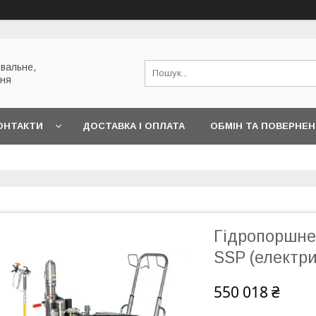
вальне,
ння
ОНТАКТИ
ДОСТАВКА І ОПЛАТА
ОБМІН ТА ПОВЕРНЕ
Гідропоршне
SSP (електр
550 018 ₴