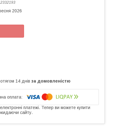
:
2332193
ересня 2026
ротягом 14 днів
за домовленістю
 електронні платежі. Тепер ви можете купити
окидаючи сайту.