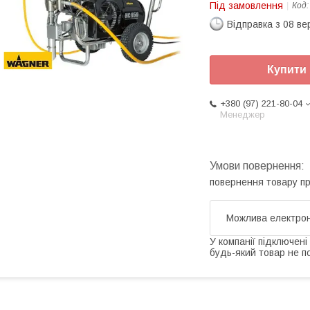
Під замовлення
Код
Відправка з 08 в
Купити
+380 (97) 221-80-04
Менеджер
повернення товару п
У компанії підключені
будь-який товар не п