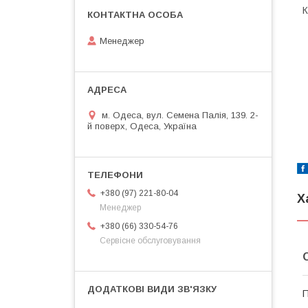
К
Менеджер
м. Одеса, вул. Семена Палія, 139. 2-
й поверх, Одеса, Україна
+380 (97) 221-80-04
Х
Менеджер
+380 (66) 330-54-76
Сервісне обслуговування
П