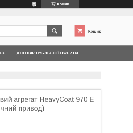
Кошик
Кошик
ННЯ
ДОГОВІР ПУБЛІЧНОЇ ОФЕРТИ
вий агрегат HeavyCoat 970 E
ичний привод)