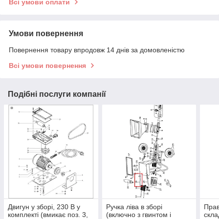
Всі умови оплати
Умови повернення
Повернення товару впродовж 14 днів за домовленістю
Всі умови повернення
Подібні послуги компанії
Двигун у зборі, 230 В у
Ручка ліва в зборі
Прав
комплекті (вмикає поз. 3,
(включно з гвинтом і
скла