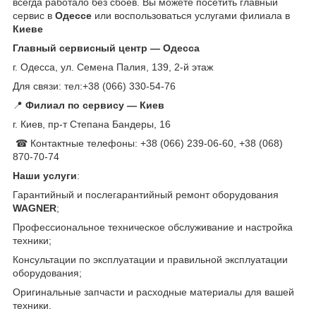
всегда работало без сбоев. Вы можете посетить главный
сервис в
Одессе
или воспользоваться услугами филиала в
Киеве
Главный сервисный центр — Одесса
г. Одесса, ул. Семена Палия, 139, 2-й этаж
Для связи: тел:+38 (066) 330-54-76
📍
Филиал по сервису — Киев
г. Киев, пр-т Степана Бандеры, 16
☎ Контактные телефоны: +38 (066) 239-06-60, +38 (068)
870-70-74
Наши услуги
:
Гарантийный и послегарантийный ремонт оборудования
WAGNER
;
Профессиональное техническое обслуживание и настройка
техники;
Консультации по эксплуатации и правильной эксплуатации
оборудования;
Оригинальные запчасти и расходные материалы для вашей
техники.