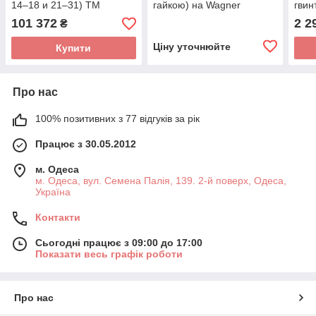
14–18 и 21–31) TM
гайкою) на Wagner
гвин
Wagner
PlastCoat 830
Wagn
101 372
2 2
₴
Ціну уточнюйте
Купити
Про нас
100% позитивних з 77 відгуків за рік
Працює з 30.05.2012
м. Одеса
м. Одеса, вул. Семена Палія, 139. 2-й поверх, Одеса,
Україна
Контакти
Сьогодні працює з 09:00 до 17:00
Показати весь графік роботи
Про нас